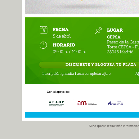
Si no quiere recibir más información