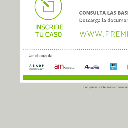
Si no quiere recibir más información