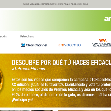
Si no visualiza correctamente el mensaje haga click
aquí