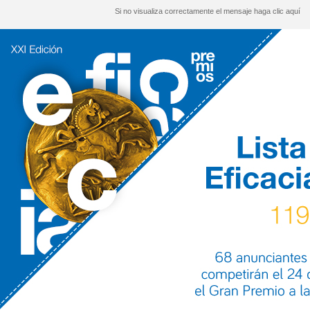
Si no visualiza correctamente el mensaje haga clic
aquí