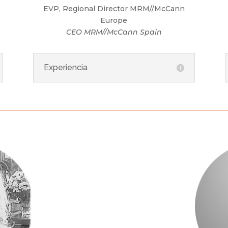
EVP, Regional Director MRM//McCann
Europe
CEO MRM//McCann Spain
Experiencia