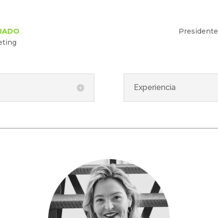
URADO
Presidente
eting
Experiencia