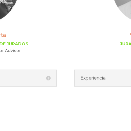
rta
 DE JURADOS
JUR
or Advisor
Experiencia