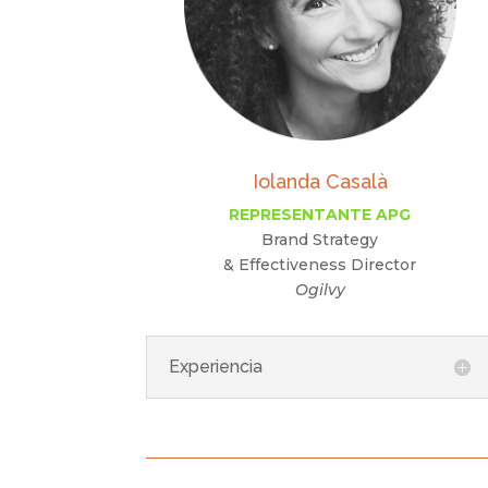
Iolanda Casalà
REPRESENTANTE APG
Brand Strategy
& Effectiveness Director
Ogilvy
Experiencia