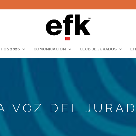
TOS 2026
COMUNICACIÓN
CLUB DE JURADOS
EF
A VOZ DEL JURA