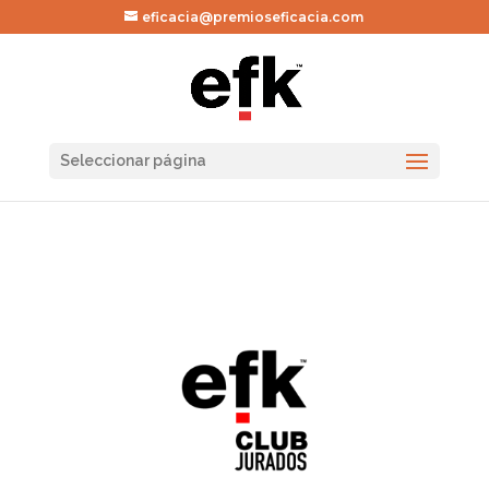
eficacia@premioseficacia.com
Seleccionar página