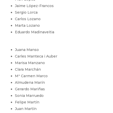
Jaime López-Francos
Sergio Lorca
Carlos Lozano
Marta Lozano
Eduardo Madinaveitia
Juana Manso
Carles Manteca i Auber
Marisa Manzano
Clara Marchán
Mª Carmen Marco
Almudena Marín
Gerardo Mariñas
Sonia Marruedo
Felipe Martín
Juan Martín