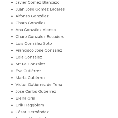
Javier Gómez Blancazo
Juan José Gómez Lagares
Alfonso González
Charo González
Ana González Alonso
Charo González Escudero
Luis González Soto
Francisco José González
Lola González
Mª Fe González
Eva Gutiérrez
Marta Gutiérrez
Víctor Gutiérrez de Tena
José Carlos Gutiérrez
Elena Gris
Erik Häggblom
César Hernández