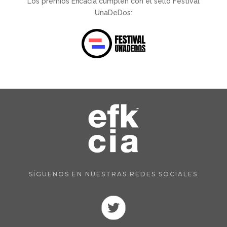
Los premios Eficacia cumplen con el sello Festival
UnaDeDos:
SÍGUENOS EN NUESTRAS REDES SOCIALES