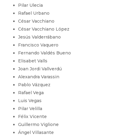
Pilar Ulecia
Rafael Urbano
César Vacchiano
César Vacchiano López
Jesús Valderrábano
Francisco Vaquero
Fernando Valdés Bueno
Elisabet Valls
Joan Jordi Vallverdú
Alexandra Varassin
Pablo Vázquez
Rafael Vega
Luis Vegas
Pilar Velilla
Félix Vicente
Guillermo Viglione
Ángel Villasante