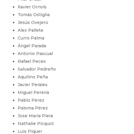
Xavier Orriols
Tomás Ostiglia
Jesús Ovejero
Alex Pallete
Curro Palma
Ángel Parada
Antonio Pascual
Rafael Peces
Salvador Pedreño
Aquilino Peña
Javier Perales
Miguel Pereira
Pablo Pérez
Paloma Pérez
Jose María Piera
Nathalie Picquot
Luis Piquer