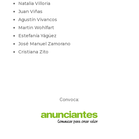
Natalia Villoria
Juan Viñas
Agustín Vivancos
Martin Wohlfart
Estefanía Yágüez
José Manuel Zamorano
Cristiana Zito
Convoca: