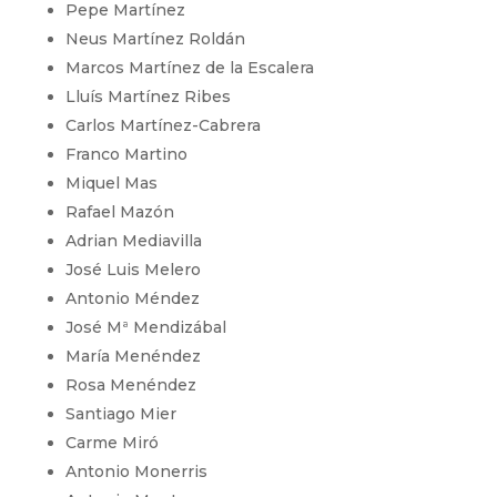
Pepe Martínez
Neus Martínez Roldán
Marcos Martínez de la Escalera
Lluís Martínez Ribes
Carlos Martínez-Cabrera
Franco Martino
Miquel Mas
Rafael Mazón
Adrian Mediavilla
José Luis Melero
Antonio Méndez
José Mª Mendizábal
María Menéndez
Rosa Menéndez
Santiago Mier
Carme Miró
Antonio Monerris