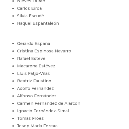
Nieves Durán
Carlos Eiroa
Silvia Escudé
Raquel Espantaleón
Gerardo España
Cristina Espinosa Navarro
Rafael Esteve
Macarena Estévez
Lluís Fatjó-Vilas
Beatriz Faustino
Adolfo Fernández
Alfonso Fernández
Carmen Fernández de Alarcón
Ignacio Fernández-Simal
Tomas Froes
Josep María Ferrara