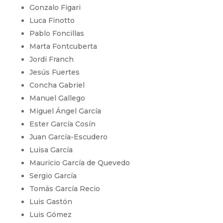
Gonzalo Figari
Luca Finotto
Pablo Foncillas
Marta Fontcuberta
Jordi Franch
Jesús Fuertes
Concha Gabriel
Manuel Gallego
Miguel Ángel García
Ester García Cosín
Juan García-Escudero
Luisa García
Mauricio García de Quevedo
Sergio García
Tomás García Recio
Luis Gastón
Luis Gómez