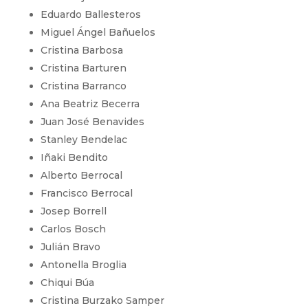
Eduardo Ballesteros
Miguel Ángel Bañuelos
Cristina Barbosa
Cristina Barturen
Cristina Barranco
Ana Beatriz Becerra
Juan José Benavides
Stanley Bendelac
Iñaki Bendito
Alberto Berrocal
Francisco Berrocal
Josep Borrell
Carlos Bosch
Julián Bravo
Antonella Broglia
Chiqui Búa
Cristina Burzako Samper