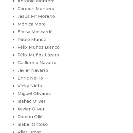
Antonio Montero
Carmen Montero
Jesús Mª Moreno
Mónica Moro
Eloísa Moscardó
Pablo Muñoz
Félix Muñoz Blanco
Félix Muñoz Lázaro
Guillermo Navarro
Javier Navarro
Enric Nel-lo
Vicky Nieto
Miguel Olivares
Isahac Oliver
Xavier Oliver
Ramón Ollé
Isabel Ontoso
Pilar Ordax