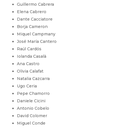
Guillermo Cabrera
Elena Cabrero
Dante Cacciatore
Borja Cameron
Miquel Campmany
José María Cantero
Raúl Cardós
Iolanda Casalà
Ana Castro
Olivia Calafat
Natalia Cazcarra
Ugo Ceria
Pepe Chamorro
Daniele Cicini
Antonio Cobelo
David Colomer
Miguel Conde