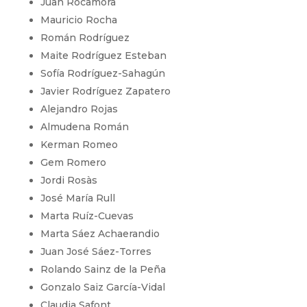
Juan Rocamora
Mauricio Rocha
Román Rodríguez
Maite Rodríguez Esteban
Sofía Rodríguez-Sahagún
Javier Rodríguez Zapatero
Alejandro Rojas
Almudena Román
Kerman Romeo
Gem Romero
Jordi Rosàs
José María Rull
Marta Ruíz-Cuevas
Marta Sáez Achaerandio
Juan José Sáez-Torres
Rolando Sainz de la Peña
Gonzalo Saiz García-Vidal
Claudia Safont