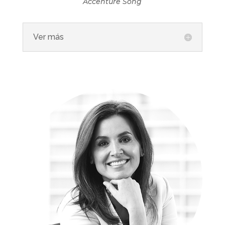
Accenture Song
Ver más