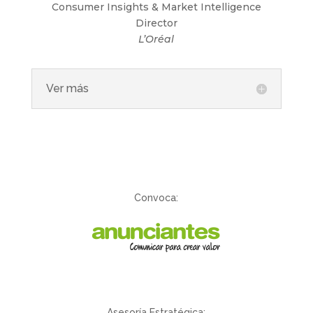
Consumer Insights & Market Intelligence
Director
L’Oréal
Ver más
Convoca:
Asesoría Estratégica: