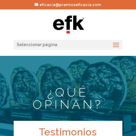
eficacia@premioseficacia.com
Seleccionar página
¿QUÉ
OPINAN?
Testimonios