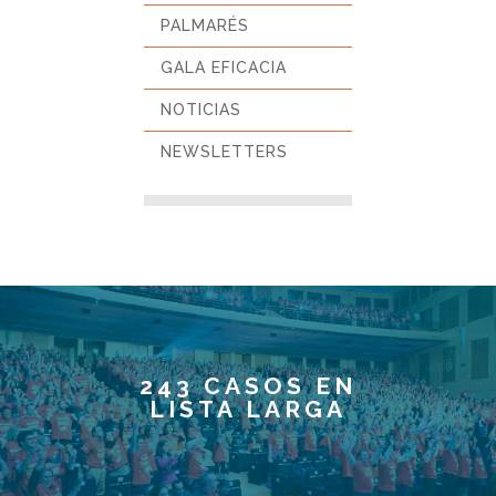
PALMARÉS
GALA EFICACIA
NOTICIAS
NEWSLETTERS
243 CASOS EN
LISTA LARGA