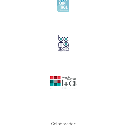
Colaborador: