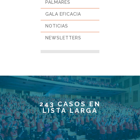
PALMARÉS
GALA EFICACIA
NOTICIAS
NEWSLETTERS
243 CASOS EN
LISTA LARGA