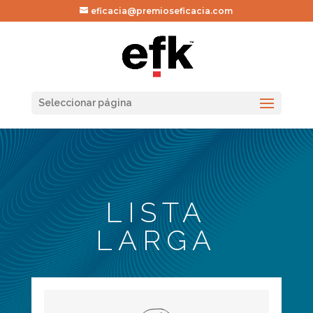
eficacia@premioseficacia.com
Seleccionar página
LISTA
LARGA