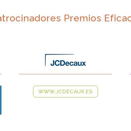
atrocinadores Premios Eficac
WWW.JCDECAUX.ES