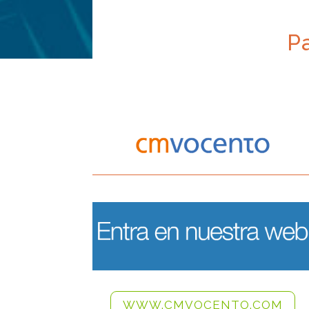
P
WWW.CMVOCENTO.COM