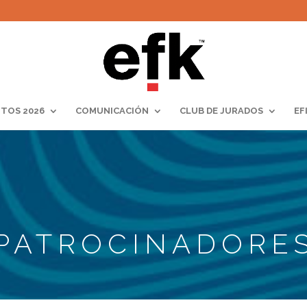
TOS 2026
COMUNICACIÓN
CLUB DE JURADOS
EF
PATROCINADORE