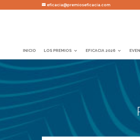
eficacia@premioseficacia.com
INICIO
LOS PREMIOS
EFICACIA 2026
EVEN