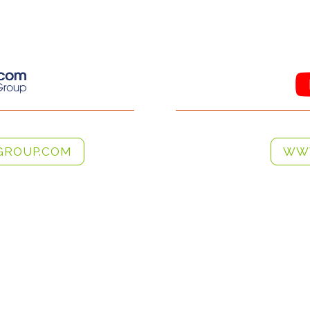
ROUP.COM
WW