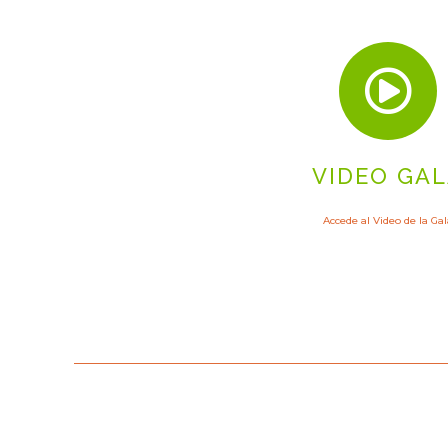

VIDEO GA
Accede al Video de la Ga