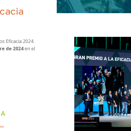
cacia
os Eficacia 2024
re de 2024
en el
LA
ala