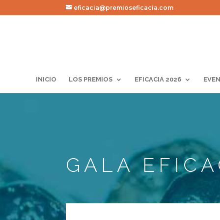
eficacia@premioseficacia.com
INICIO
LOS PREMIOS
EFICACIA 2026
EVEN
GALA EFICA