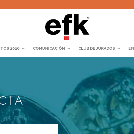
TOS 2026
COMUNICACIÓN
CLUB DE JURADOS
EF
CIA