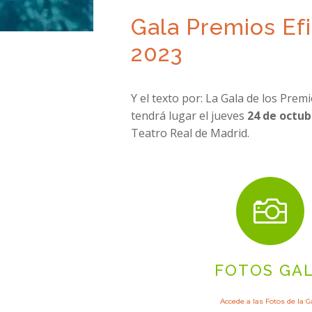
Gala Premios Efi
2023
Y el texto por: La Gala de los Premi
tendrá lugar el jueves
24 de octub
Teatro Real de Madrid.

FOTOS GA
Accede a las Fotos de la G