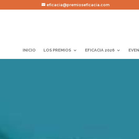
eficacia@premioseficacia.com
INICIO
LOS PREMIOS
EFICACIA 2026
EVEN