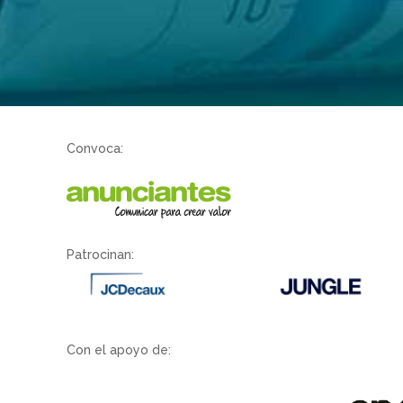
Convoca:
Patrocinan:
Con el apoyo de: