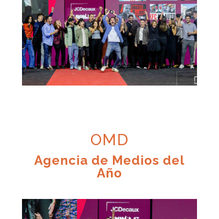
OMD
Agencia de Medios del
Año