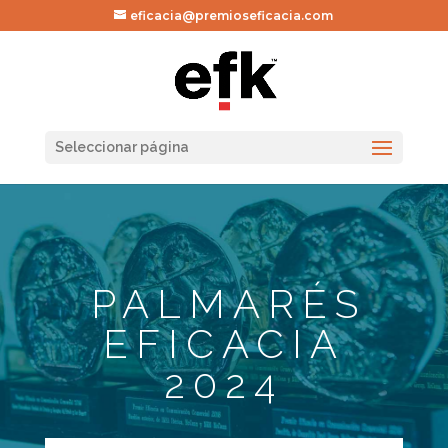
eficacia@premioseficacia.com
Seleccionar página
PALMARÉS
EFICACIA
2024