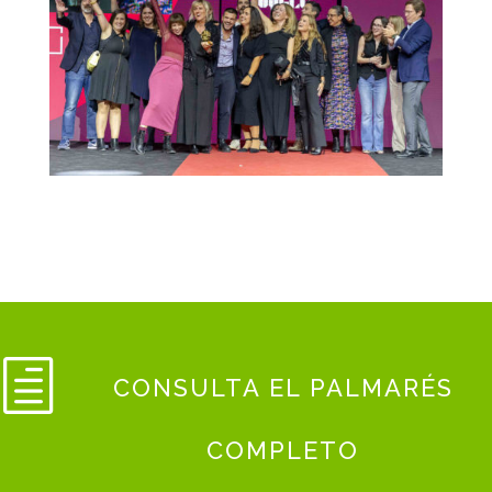
h
CONSULTA EL PALMARÉS
COMPLETO