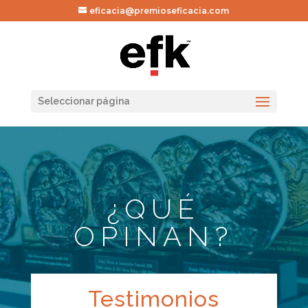
eficacia@premioseficacia.com
Seleccionar página
¿QUÉ
OPINAN?
Testimonios