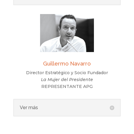
Guillermo Navarro
Director Estratégico y Socio Fundador
La Mujer del Presidente
REPRESENTANTE APG
Ver más