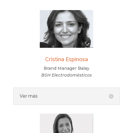
Cristina Espinosa
Brand Manager Balay
BSH Electrodomésticos
Ver más