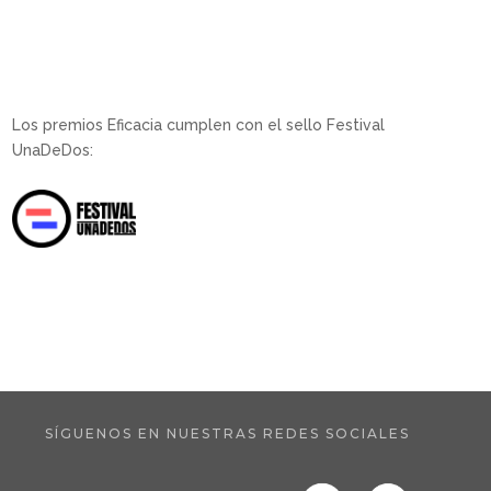
Los premios Eficacia cumplen con el sello Festival
UnaDeDos:
SÍGUENOS EN NUESTRAS REDES SOCIALES