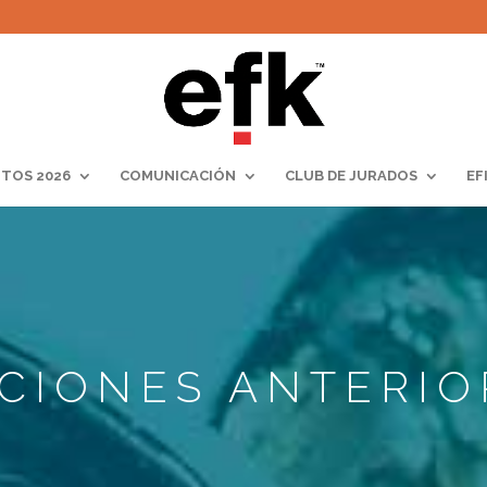
TOS 2026
COMUNICACIÓN
CLUB DE JURADOS
EF
ICIONES ANTERIO