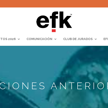
TOS 2026
COMUNICACIÓN
CLUB DE JURADOS
EF
ICIONES ANTERIO