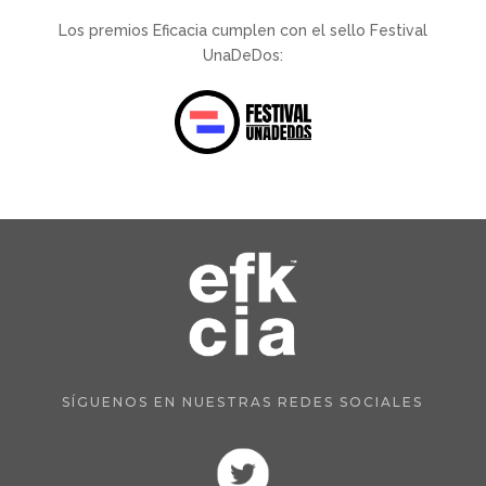
Los premios Eficacia cumplen con el sello Festival
UnaDeDos:
SÍGUENOS EN NUESTRAS REDES SOCIALES