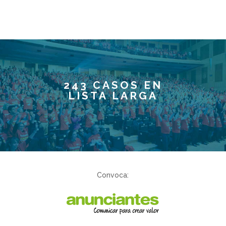
243 CASOS EN
LISTA LARGA
Convoca: