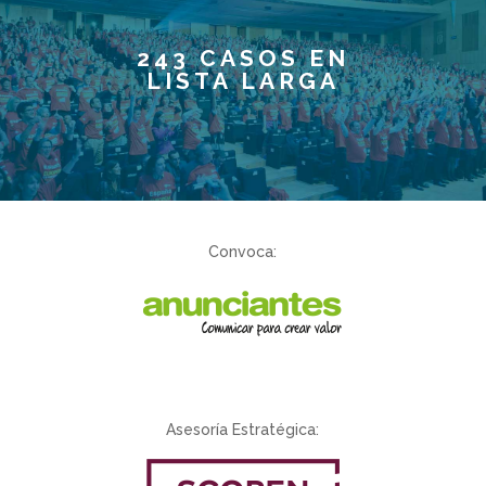
243 CASOS EN
LISTA LARGA
Convoca:
Asesoría Estratégica: