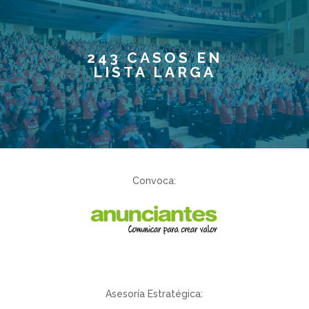
243 CASOS EN
LISTA LARGA
Convoca:
Asesoría Estratégica: