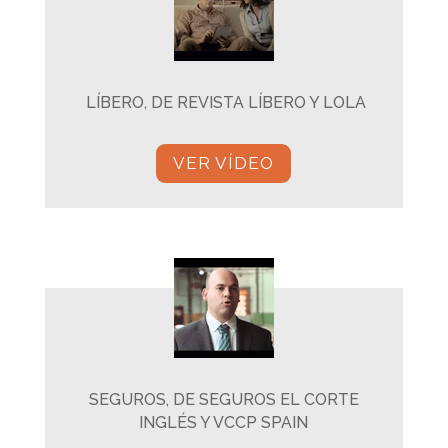
LÍBERO, DE REVISTA LÍBERO Y LOLA
VER VÍDEO
SEGUROS, DE SEGUROS EL CORTE
INGLÉS Y VCCP SPAIN