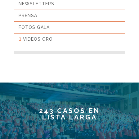
NEWSLETTERS
PRENSA
FOTOS GALA
VÍDEOS ORO
243 CASOS EN
LISTA LARGA