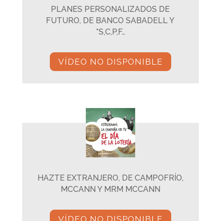
PLANES PERSONALIZADOS DE
FUTURO, DE BANCO SABADELL Y
*S,C,P,F…
VÍDEO NO DISPONIBLE
HAZTE EXTRANJERO, DE CAMPOFRÍO,
MCCANN Y MRM MCCANN
VÍDEO NO DISPONIBLE