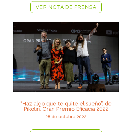
VER NOTA DE PRENSA
“Haz algo que te quite el sueño”, de
Pikolin, Gran Premio Eficacia 2022
28
de octubre 2022