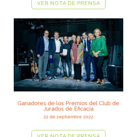
VER NOTA DE PRENSA
Ganadores de los Premios del Club de
Jurados de Eficacia
22
de septiembre 2022
VER NOTA DE PRENSA