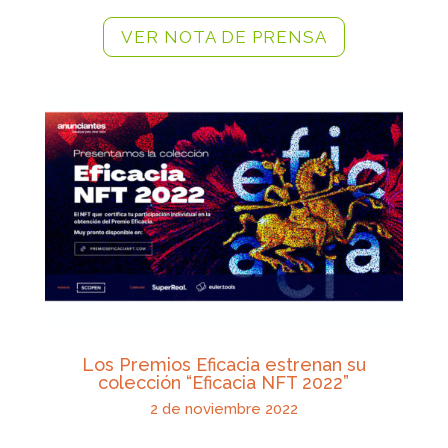
VER NOTA DE PRENSA
Los Premios Eficacia estrenan su
colección “Eficacia NFT 2022”
2 de noviembre 2022