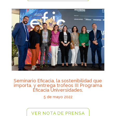
Seminario Eficacia, la sostenibilidad que
importa, y entrega trofeos III Programa
Eficacia Universidades.
5 de mayo 2022
VER NOTA DE PRENSA